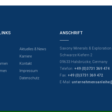
LINKS
ANSCHRIFT
Saxony Minerals & Exploratio
Aktuelles & News
Schwarze Kiefern 2
Karriere
09633 Halsbrücke, Germany
hmen
Kontakt
Telefon:
+49 (0)3731 369 474
men
Impressum
Fax:
+49 (0)3731 369 472
Datenschutz
E-Mail:
unternehmensanleihe