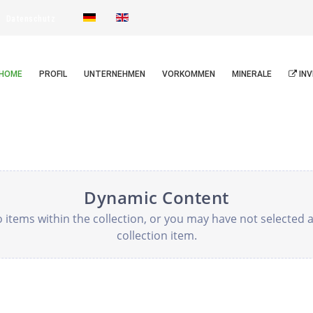
Datenschutz
HOME
PROFIL
UNTERNEHMEN
VORKOMMEN
MINERALE
INV
Dynamic Content
 items within the collection, or you may have not selected 
collection item.