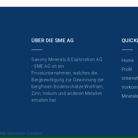
ÜBER DIE SME AG
QUICK
Saxony Minerals & Exploration AG
Home
- SME AG ist ein
Profil
Privatunternehmen, welches die
Unterne
Bergbewilligung zur Gewinnung der
bergfreien Bodenschätze Wolfram,
Vorkom
Zinn, Indium und anderen Metallen
Minerale
erhalten hat.
Wir benutzen Cookies