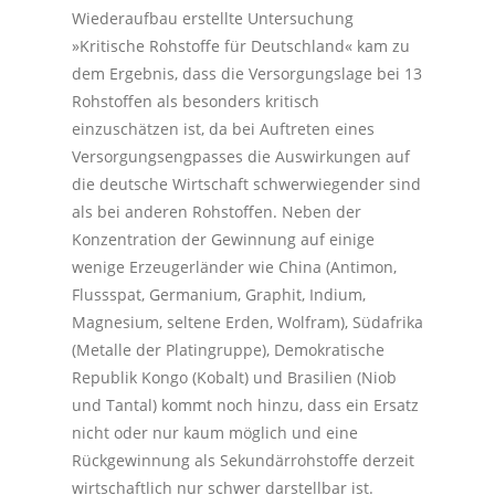
Wiederaufbau erstellte Untersuchung
»Kritische Rohstoffe für Deutschland« kam zu
dem Ergebnis, dass die Versorgungslage bei 13
Rohstoffen als besonders kritisch
einzuschätzen ist, da bei Auftreten eines
Versorgungsengpasses die Auswirkungen auf
die deutsche Wirtschaft schwerwiegender sind
als bei anderen Rohstoffen. Neben der
Konzentration der Gewinnung auf einige
wenige Erzeugerländer wie China (Antimon,
Flussspat, Germanium, Graphit, Indium,
Magnesium, seltene Erden, Wolfram), Südafrika
(Metalle der Platingruppe), Demokratische
Republik Kongo (Kobalt) und Brasilien (Niob
und Tantal) kommt noch hinzu, dass ein Ersatz
nicht oder nur kaum möglich und eine
Rückgewinnung als Sekundärrohstoffe derzeit
wirtschaftlich nur schwer darstellbar ist.