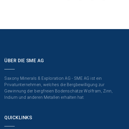
ÜBER DIE SME AG
Saxony Minerals & Exploration AG - SME AG ist ein
Privatunternehmen, welches die Bergbewilligung zur
Gewinnung der bergfreien Bodenschätze Wolfram, Zinn,
Indium und anderen Metallen erhalten hat.
QUICKLINKS