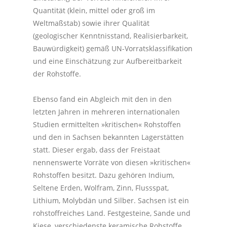
Quantität (klein, mittel oder groß im
Weltmaßstab) sowie ihrer Qualität
(geologischer Kenntnisstand, Realisierbarkeit,
Bauwürdigkeit) gemäß UN-Vorratsklassifikation
und eine Einschätzung zur Aufbereitbarkeit
der Rohstoffe.
Ebenso fand ein Abgleich mit den in den
letzten Jahren in mehreren internationalen
Studien ermittelten »kritischen« Rohstoffen
und den in Sachsen bekannten Lagerstätten
statt. Dieser ergab, dass der Freistaat
nennenswerte Vorräte von diesen »kritischen«
Rohstoffen besitzt. Dazu gehören Indium,
Seltene Erden, Wolfram, Zinn, Flussspat,
Lithium, Molybdän und Silber. Sachsen ist ein
rohstoffreiches Land. Festgesteine, Sande und
Kiese, verschiedenste keramische Rohstoffe