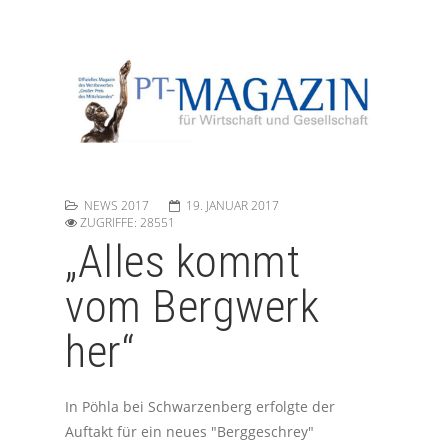
NEWS 2017
19. JANUAR 2017
ZUGRIFFE: 28551
„Alles kommt
vom Bergwerk
her“
In Pöhla bei Schwarzenberg erfolgte der
Auftakt für ein neues "Berggeschrey"