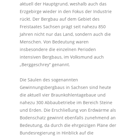
aktuell der Hauptgrund, weshalb auch das
Erzgebirge wieder in den Fokus der Industrie
rückt. Der Bergbau auf dem Gebiet des
Freistaates Sachsen prägt seit nahezu 850
Jahren nicht nur das Land, sondern auch die
Menschen. Von Bedeutung waren
insbesondere die einzelnen Perioden
intensiven Bergbaus, im Volksmund auch
„Berggeschrey“ genannt.
Die Säulen des sogenannten
Gewinnungsbergbaus in Sachsen sind heute
die aktuell vier Braunkohlentagebaue und
nahezu 300 Abbaubetriebe im Bereich Steine
und Erden. Die Erschließung von Erdwärme als
Bodenschatz gewinnt ebenfalls zunehmend an
Bedeutung, da durch die ehrgeizigen Pläne der
Bundesregierung in Hinblick auf die