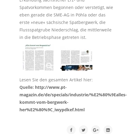
Spatvorkommen begonnen oder verstetigt, wie
eben gerade die SME-AG in Pöhla oder das
erste »neue« sächsische Spatbergwerk, die
Flussspatgrube Niederschlag, die mittlerweile
in die Betriebsphase getreten ist.
Lesen Sie den gesamten Artikel hier:
Quelle:
http://www.pt-
magazin.de/de/specials/industrie/%E2%80%9Ealles-
kommt-vom-bergwerk-
her%E2%80%9C_iwypdkef.html