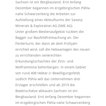
Sachsen ist ein Bergbauland. Erst Anfang
Dezember begannen im erzgebirgischen Pöhla
nahe Schwarzenberg die Arbeiten zur
Aufstellung eines Abteufturms der Saxony
Minerals & Exploration AG (SME AG).
Unter großem Medienaufgebot rückten die
Bagger zur Baufeldfreimachung an. Der
Förderturm, der dann ab dem Frühjahr
errichtet wird, soll die Hebeanlagen des neuen
zu errichtenden senkrechten
Erkundungsschachtes der Zinn- und
Wolframmine beherbergen. In einem Gebiet
von rund 408 Hektar (= Bewilligungsfeld)
südlich Pöhla will das Unternehmen drei
Erzlager erschließen und ab 2019 die
Bodenschätze abbauen.Sachsen ist ein
Bergbauland. Erst Anfang Dezember begannen
im erzgebirgischen Pöhla nahe Schwarzenberg