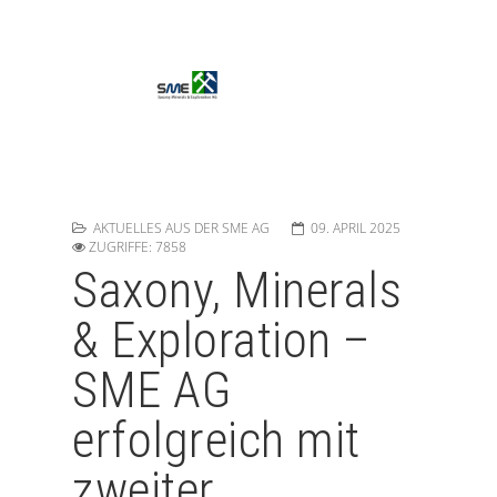
AKTUELLES AUS DER SME AG
09. APRIL 2025
ZUGRIFFE: 7858
Saxony, Minerals
& Exploration –
SME AG
erfolgreich mit
zweiter