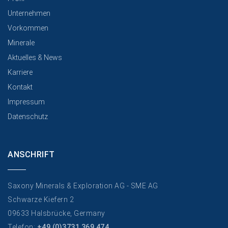
Unternehmen
Vorkommen
Minerale
Aktuelles & News
Karriere
Kontakt
Impressum
Datenschutz
ANSCHRIFT
Saxony Minerals & Exploration AG - SME AG
Schwarze Kiefern 2
09633 Halsbrücke, Germany
Telefon:
+49 (0)3731 369 474