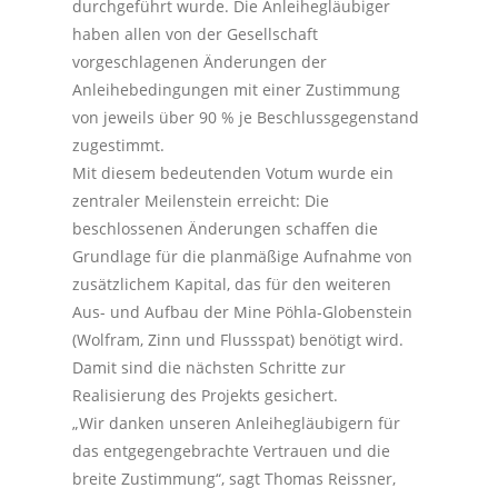
durchgeführt wurde. Die Anleihegläubiger
haben allen von der Gesellschaft
vorgeschlagenen Änderungen der
Anleihebedingungen mit einer Zustimmung
von jeweils über 90 % je Beschlussgegenstand
zugestimmt.
Mit diesem bedeutenden Votum wurde ein
zentraler Meilenstein erreicht: Die
beschlossenen Änderungen schaffen die
Grundlage für die planmäßige Aufnahme von
zusätzlichem Kapital, das für den weiteren
Aus- und Aufbau der Mine Pöhla-Globenstein
(Wolfram, Zinn und Flussspat) benötigt wird.
Damit sind die nächsten Schritte zur
Realisierung des Projekts gesichert.
„Wir danken unseren Anleihegläubigern für
das entgegengebrachte Vertrauen und die
breite Zustimmung“, sagt Thomas Reissner,