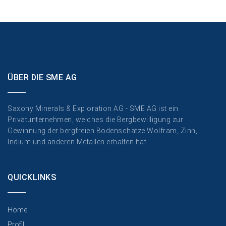
ÜBER DIE SME AG
Saxony Minerals & Exploration AG - SME AG ist ein
Privatunternehmen, welches die Bergbewilligung zur
Gewinnung der bergfreien Bodenschätze Wolfram, Zinn,
Indium und anderen Metallen erhalten hat.
QUICKLINKS
Home
Profil