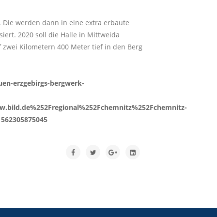
. Die werden dann in eine extra erbaute
ert. 2020 soll die Halle in Mittweida
 zwei Kilometern 400 Meter tief in den Berg
uen-erzgebirgs-bergwerk-
.bild.de%252Fregional%252Fchemnitz%252Fchemnitz-
1562305875045