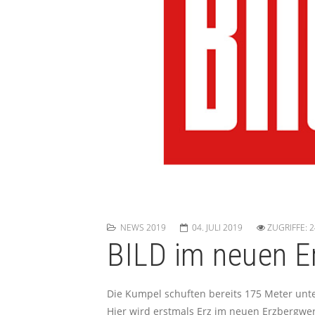
NEWS 2019
04. JULI 2019
ZUGRIFFE: 
BILD im neuen E
Die Kumpel schuften bereits 175 Meter unte
Hier wird erstmals Erz im neuen Erzbergwerk