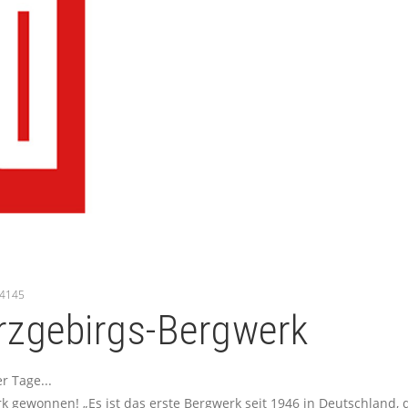
24145
rzgebirgs-Bergwerk
r Tage...
 gewonnen! „Es ist das erste Bergwerk seit 1946 in Deutschland, d