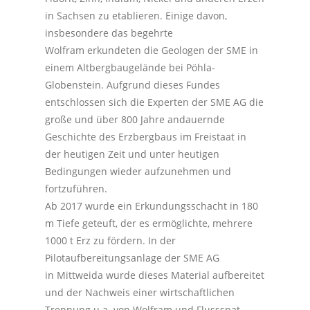
in Sachsen zu etablieren. Einige davon,
insbesondere das begehrte
Wolfram erkundeten die Geologen der SME in
einem Altbergbaugelände bei Pöhla-
Globenstein. Aufgrund dieses Fundes
entschlossen sich die Experten der SME AG die
große und über 800 Jahre andauernde
Geschichte des Erzbergbaus im Freistaat in
der heutigen Zeit und unter heutigen
Bedingungen wieder aufzunehmen und
fortzuführen.
Ab 2017 wurde ein Erkundungsschacht in 180
m Tiefe geteuft, der es ermöglichte, mehrere
1000 t Erz zu fördern. In der
Pilotaufbereitungsanlage der SME AG
in Mittweida wurde dieses Material aufbereitet
und der Nachweis einer wirtschaftlichen
Trennung u.a. von Wolfram und Flussspat