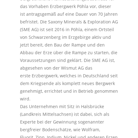
das Vorhaben Erzbergwerk Pöhla vor, dieser
ist antragsgemäß auf eine Dauer von 70 Jahren
befristet. Die Saxony Minerals & Exploration AG
(SME AG) ist seit 2016 in Pöhla, einem Ortsteil
von Schwarzenberg im Erzgebirge aktiv und
jetzt bereit, den Bau der Rampe und den
Abbau der Erze über die Rampe zu starten, die
Voraussetzungen sind geklärt. Die SME AG ist,
abgesehen von der Wismut AG das
erste Erzbergwerk, welches in Deutschland seit
dem Kriegsende als komplett neues Bergwerk
genehmigt, errichtet und in Betrieb genommen
wird.
Das Unternehmen mit Sitz in Halsbrücke
(Landkreis Mittelsachsen) ist dabei, sich als
Experte bei der Gewinnung sogenannter
bergfreier Bodenschätze, wie Wolfram,
Fluorit, Zinn, Indium, Nickel und anderen Erzen