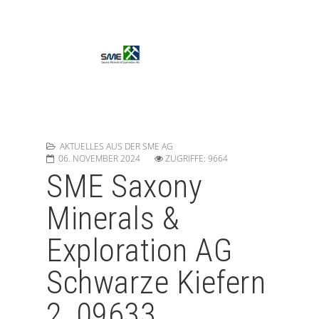
AKTUELLES AUS DER SME AG
06. NOVEMBER 2024
ZUGRIFFE: 9664
SME Saxony
Minerals &
Exploration AG
Schwarze Kiefern
2, 09633