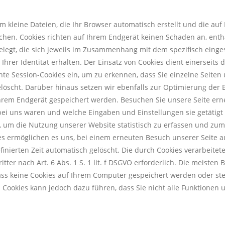
um kleine Dateien, die Ihr Browser automatisch erstellt und die auf
hen. Cookies richten auf Ihrem Endgerät keinen Schaden an, entha
legt, die sich jeweils im Zusammenhang mit dem spezifisch einge
Ihrer Identität erhalten. Der Einsatz von Cookies dient einerseits
te Session-Cookies ein, um zu erkennen, dass Sie einzelne Seiten
löscht. Darüber hinaus setzen wir ebenfalls zur Optimierung der 
Ihrem Endgerät gespeichert werden. Besuchen Sie unsere Seite ern
bei uns waren und welche Eingaben und Einstellungen sie getätigt
, um die Nutzung unserer Website statistisch zu erfassen und zu
kies ermöglichen es uns, bei einem erneuten Besuch unserer Seite 
finierten Zeit automatisch gelöscht. Die durch Cookies verarbeite
ter nach Art. 6 Abs. 1 S. 1 lit. f DSGVO erforderlich. Die meisten
ass keine Cookies auf Ihrem Computer gespeichert werden oder stet
n Cookies kann jedoch dazu führen, dass Sie nicht alle Funktionen