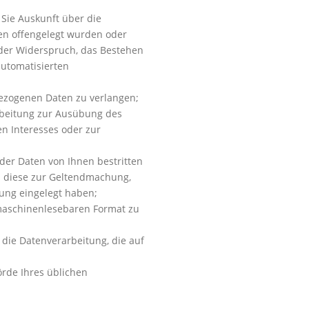
Sie Auskunft über die
en offengelegt wurden oder
oder Widerspruch, das Bestehen
automatisierten
bezogenen Daten zu verlangen;
rbeitung zur Ausübung des
en Interesses oder zur
der Daten von Ihnen bestritten
ch diese zur Geltendmachung,
ung eingelegt haben;
 maschinenlesebaren Format zu
 die Datenverarbeitung, die auf
örde Ihres üblichen