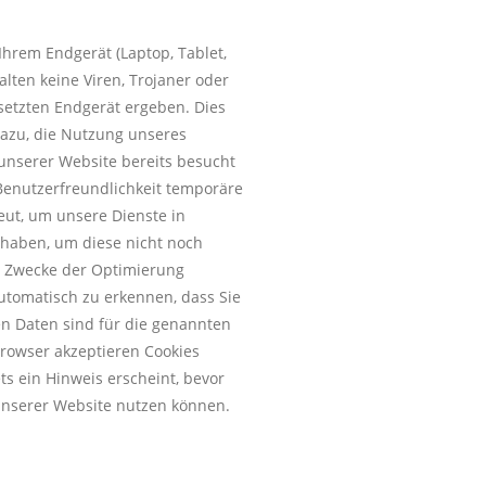
 Ihrem Endgerät (Laptop, Tablet,
lten keine Viren, Trojaner oder
setzten Endgerät ergeben. Dies
 dazu, die Nutzung unseres
 unserer Website bereits besucht
Benutzerfreundlichkeit temporäre
eut, um unsere Dienste in
 haben, um diese nicht noch
m Zwecke der Optimierung
automatisch zu erkennen, dass Sie
ten Daten sind für die genannten
 Browser akzeptieren Cookies
s ein Hinweis erscheint, bevor
 unserer Website nutzen können.