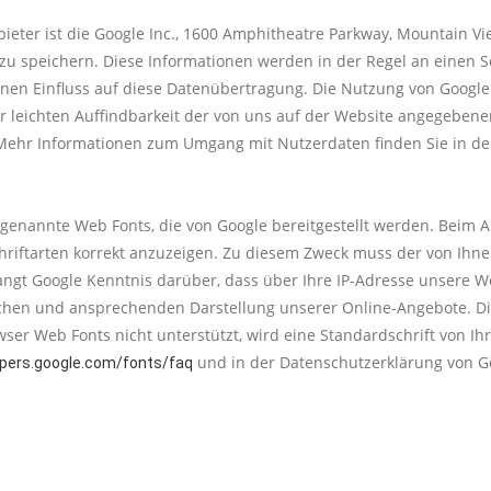
bieter ist die Google Inc., 1600 Amphitheatre Parkway, Mountain V
 zu speichern. Diese Informationen werden in der Regel an einen 
einen Einfluss auf diese Datenübertragung. Die Nutzung von Google
eichten Auffindbarkeit der von uns auf der Website angegebenen O
ar. Mehr Informationen zum Umgang mit Nutzerdaten finden Sie in d
o genannte Web Fonts, die von Google bereitgestellt werden. Beim Au
chriftarten korrekt anzuzeigen. Zu diesem Zweck muss der von Ih
ngt Google Kenntnis darüber, dass über Ihre IP-Adresse unsere W
ichen und ansprechenden Darstellung unserer Online-Angebote. Dies
rowser Web Fonts nicht unterstützt, wird eine Standardschrift von 
und in der Datenschutzerklärung von G
opers.google.com/fonts/faq