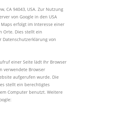
iew, CA 94043, USA. Zur Nutzung
Server von Google in den USA
 Maps erfolgt im Interesse einer
rte. Dies stellt ein
er Datenschutzerklärung von
fruf einer Seite lädt Ihr Browser
nen verwendete Browser
ebsite aufgerufen wurde. Die
 stellt ein berechtigtes
Ihrem Computer benutzt. Weitere
oogle: