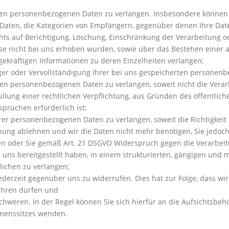
ten personenbezogenen Daten zu verlangen. Insbesondere können 
Daten, die Kategorien von Empfängern, gegenüber denen Ihre Dat
hts auf Berichtigung, Löschung, Einschränkung der Verarbeitung 
ese nicht bei uns erhoben wurden, sowie über das Bestehen einer 
gekräftigen Informationen zu deren Einzelheiten verlangen;
ger oder Vervollständigung Ihrer bei uns gespeicherten personen
ten personenbezogenen Daten zu verlangen, soweit nicht die Vera
llung einer rechtlichen Verpflichtung, aus Gründen des öffentlich
rüchen erforderlich ist;
er personenbezogenen Daten zu verlangen, soweit die Richtigkeit 
schung ablehnen und wir die Daten nicht mehr benötigen, Sie jedo
n oder Sie gemäß Art. 21 DSGVO Widerspruch gegen die Verarbeit
uns bereitgestellt haben, in einem strukturierten, gängigen und
lichen zu verlangen;
jederzeit gegenüber uns zu widerrufen. Dies hat zur Folge, dass wir
führen dürfen und
hweren. In der Regel können Sie sich hierfür an die Aufsichtsbeh
hmenssitzes wenden.