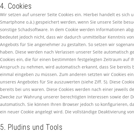
4. Cookies
Wir setzen auf unserer Seite Cookies ein. Hierbei handelt es sich 
Smartphone o.ä.) gespeichert werden, wenn Sie unsere Seite besuc
sonstige Schadsoftware. In dem Cookie werden Informationen abge
bedeutet jedoch nicht, dass wir dadurch unmittelbar Kenntnis von 
Angebots für Sie angenehmer zu gestalten. So setzen wir sogenann
haben. Diese werden nach Verlassen unserer Seite automatisch ge
Cookies ein, die für einen bestimmten festgelegten Zeitraum auf 
Anspruch zu nehmen, wird automatisch erkannt, dass Sie bereits 
einmal eingeben zu müssen. Zum anderen setzten wir Cookies ein
unseres Angebotes für Sie auszuwerten (siehe Ziff. 5). Diese Coo
bereits bei uns waren. Diese Cookies werden nach einer jeweils de
Zwecke zur Wahrung unserer berechtigten Interessen sowie der Drit
automatisch. Sie können Ihren Browser jedoch so konfigurieren, d
ein neuer Cookie angelegt wird. Die vollständige Deaktivierung vo
5. Pludins und Tools