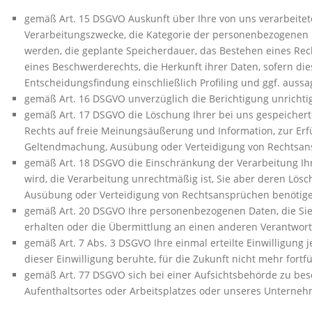
gemäß Art. 15 DSGVO Auskunft über Ihre von uns verarbeite
Verarbeitungszwecke, die Kategorie der personenbezogenen 
werden, die geplante Speicherdauer, das Bestehen eines Rec
eines Beschwerderechts, die Herkunft ihrer Daten, sofern di
Entscheidungsfindung einschließlich Profiling und ggf. aussa
gemäß Art. 16 DSGVO unverzüglich die Berichtigung unrichti
gemäß Art. 17 DSGVO die Löschung Ihrer bei uns gespeicher
Rechts auf freie Meinungsäußerung und Information, zur Erfü
Geltendmachung, Ausübung oder Verteidigung von Rechtsansp
gemäß Art. 18 DSGVO die Einschränkung der Verarbeitung Ihr
wird, die Verarbeitung unrechtmäßig ist, Sie aber deren Lö
Ausübung oder Verteidigung von Rechtsansprüchen benötige
gemäß Art. 20 DSGVO Ihre personenbezogenen Daten, die Sie 
erhalten oder die Übermittlung an einen anderen Verantwort
gemäß Art. 7 Abs. 3 DSGVO Ihre einmal erteilte Einwilligung 
dieser Einwilligung beruhte, für die Zukunft nicht mehr fort
gemäß Art. 77 DSGVO sich bei einer Aufsichtsbehörde zu besc
Aufenthaltsortes oder Arbeitsplatzes oder unseres Unterne