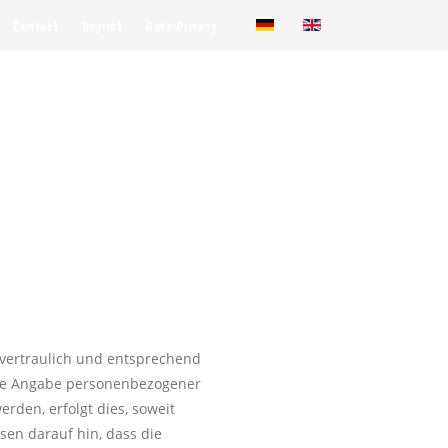
Contact
Imprint
Data-Privacy
 vertraulich und entsprechend
ohne Angabe personenbezogener
den, erfolgt dies, soweit
sen darauf hin, dass die