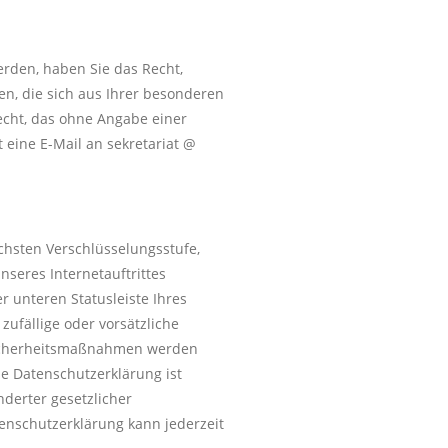
erden, haben Sie das Recht,
n, die sich aus Ihrer besonderen
echt, das ohne Angabe einer
eine E-Mail an sekretariat @
chsten Verschlüsselungsstufe,
nseres Internetauftrittes
 unteren Statusleiste Ihres
ufällige oder vorsätzliche
e Sicherheitsmaßnahmen werden
e Datenschutzerklärung ist
derter gesetzlicher
enschutzerklärung kann jederzeit