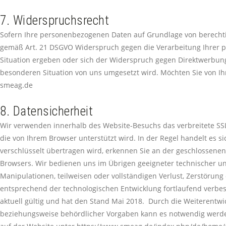
7. Widerspruchsrecht
Sofern Ihre personenbezogenen Daten auf Grundlage von berechtigt
gemäß Art. 21 DSGVO Widerspruch gegen die Verarbeitung Ihrer p
Situation ergeben oder sich der Widerspruch gegen Direktwerbung 
besonderen Situation von uns umgesetzt wird. Möchten Sie von I
smeag.de
8. Datensicherheit
Wir verwenden innerhalb des Website-Besuchs das verbreitete SSL-
die von Ihrem Browser unterstützt wird. In der Regel handelt es si
verschlüsselt übertragen wird, erkennen Sie an der geschlossenen
Browsers. Wir bedienen uns im Übrigen geeigneter technischer un
Manipulationen, teilweisen oder vollständigen Verlust, Zerstöru
entsprechend der technologischen Entwicklung fortlaufend verbess
aktuell gültig und hat den Stand Mai 2018. Durch die Weiterentw
beziehungsweise behördlicher Vorgaben kann es notwendig werden,