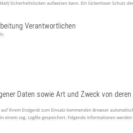
Mail) Sicherheitslücken aufweisen kann. Ein lückenloser Schutz de
beitung Verantwortlichen
ch:
gener Daten sowie Art und Zweck von dere
auf Ihrem Endgerät zum Einsatz kommenden Browser automatisch
n einem sog. Logfile gespeichert. Folgende Informationen werden 