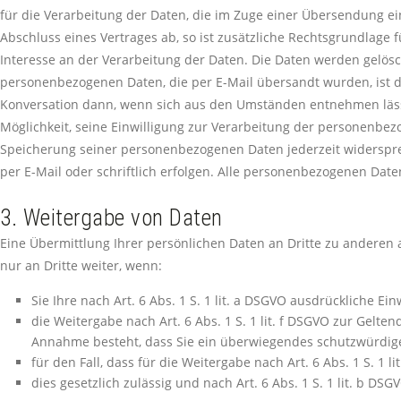
für die Verarbeitung der Daten, die im Zuge einer Übersendung einer
Abschluss eines Vertrages ab, so ist zusätzliche Rechtsgrundlage fü
Interesse an der Verarbeitung der Daten. Die Daten werden gelösch
personenbezogenen Daten, die per E-Mail übersandt wurden, ist di
Konversation dann, wenn sich aus den Umständen entnehmen lässt, 
Möglichkeit, seine Einwilligung zur Verarbeitung der personenbez
Speicherung seiner personenbezogenen Daten jederzeit widersprec
per E-Mail oder schriftlich erfolgen. Alle personenbezogenen Dat
3. Weitergabe von Daten
Eine Übermittlung Ihrer persönlichen Daten an Dritte zu anderen 
nur an Dritte weiter, wenn:
Sie Ihre nach Art. 6 Abs. 1 S. 1 lit. a DSGVO ausdrückliche Ein
die Weitergabe nach Art. 6 Abs. 1 S. 1 lit. f DSGVO zur Gel
Annahme besteht, dass Sie ein überwiegendes schutzwürdige
für den Fall, dass für die Weitergabe nach Art. 6 Abs. 1 S. 1 l
dies gesetzlich zulässig und nach Art. 6 Abs. 1 S. 1 lit. b DS