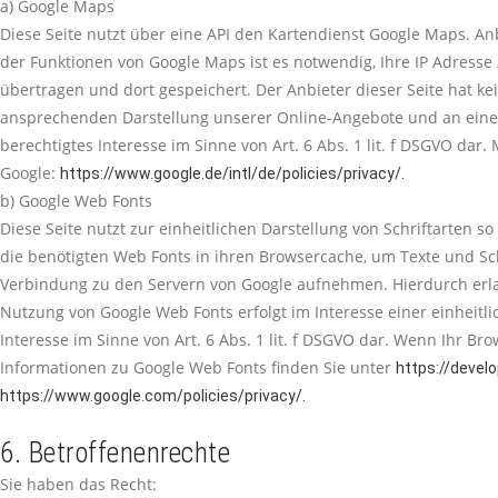
a) Google Maps
Diese Seite nutzt über eine API den Kartendienst Google Maps. An
der Funktionen von Google Maps ist es notwendig, Ihre IP Adresse
übertragen und dort gespeichert. Der Anbieter dieser Seite hat k
ansprechenden Darstellung unserer Online-Angebote und an einer l
berechtigtes Interesse im Sinne von Art. 6 Abs. 1 lit. f DSGVO d
Google:
https://www.google.de/intl/de/policies/privacy/.
b) Google Web Fonts
Diese Seite nutzt zur einheitlichen Darstellung von Schriftarten s
die benötigten Web Fonts in ihren Browsercache, um Texte und S
Verbindung zu den Servern von Google aufnehmen. Hierdurch erla
Nutzung von Google Web Fonts erfolgt im Interesse einer einheitl
Interesse im Sinne von Art. 6 Abs. 1 lit. f DSGVO dar. Wenn Ihr B
Informationen zu Google Web Fonts finden Sie unter
https://devel
https://www.google.com/policies/privacy/.
6. Betroffenenrechte
Sie haben das Recht: